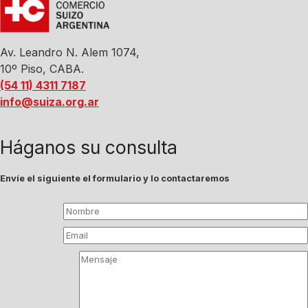
Av. Leandro N. Alem 1074,
10º Piso, CABA.
(54 11) 4311 7187
info@suiza.org.ar
Háganos su consulta
Envíe el siguiente el formulario y lo contactaremos