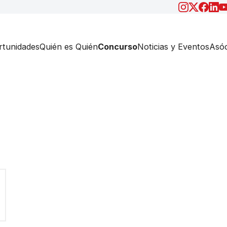
tunidades
Quién es Quién
Concurso
Noticias y Eventos
Asóc