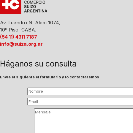
Av. Leandro N. Alem 1074,
10º Piso, CABA.
(54 11) 4311 7187
info@suiza.org.ar
Háganos su consulta
Envíe el siguiente el formulario y lo contactaremos