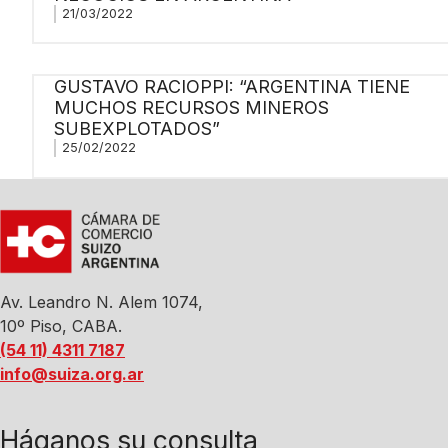
21/03/2022
GUSTAVO RACIOPPI: “ARGENTINA TIENE
MUCHOS RECURSOS MINEROS
SUBEXPLOTADOS”
25/02/2022
Av. Leandro N. Alem 1074,
10º Piso, CABA.
(54 11) 4311 7187
info@suiza.org.ar
Háganos su consulta