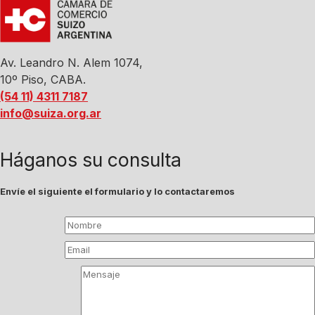
Av. Leandro N. Alem 1074,
10º Piso, CABA.
(54 11) 4311 7187
info@suiza.org.ar
Háganos su consulta
Envíe el siguiente el formulario y lo contactaremos