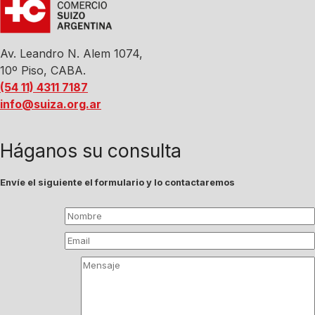
Av. Leandro N. Alem 1074,
10º Piso, CABA.
(54 11) 4311 7187
info@suiza.org.ar
Háganos su consulta
Envíe el siguiente el formulario y lo contactaremos