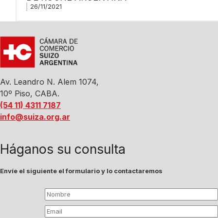
26/11/2021
Av. Leandro N. Alem 1074,
10º Piso, CABA.
(54 11) 4311 7187
info@suiza.org.ar
Háganos su consulta
Envíe el siguiente el formulario y lo contactaremos