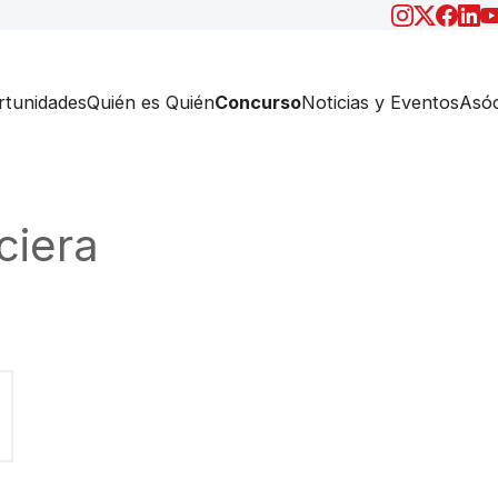
tunidades
Quién es Quién
Concurso
Noticias y Eventos
Asóc
ciera