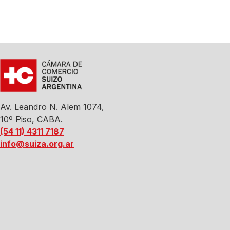
Av. Leandro N. Alem 1074,
10º Piso, CABA.
(54 11) 4311 7187
info@suiza.org.ar