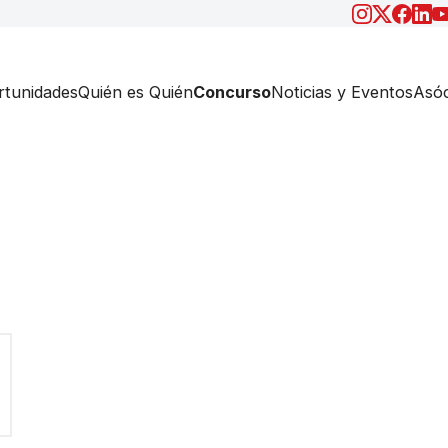
tunidades
Quién es Quién
Concurso
Noticias y Eventos
Asóc