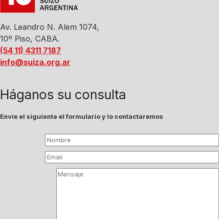
Av. Leandro N. Alem 1074,
10º Piso, CABA.
(54 11) 4311 7187
info@suiza.org.ar
Háganos su consulta
Envíe el siguiente el formulario y lo contactaremos