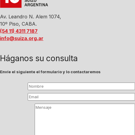
Av. Leandro N. Alem 1074,
10º Piso, CABA.
(54 11) 4311 7187
info@suiza.org.ar
Háganos su consulta
Envíe el siguiente el formulario y lo contactaremos