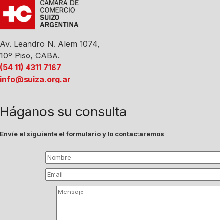
Av. Leandro N. Alem 1074,
10º Piso, CABA.
(54 11) 4311 7187
info@suiza.org.ar
Háganos su consulta
Envíe el siguiente el formulario y lo contactaremos