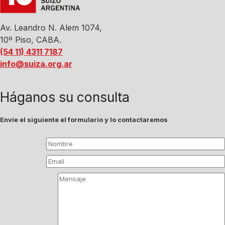
Av. Leandro N. Alem 1074,
10º Piso, CABA.
(54 11) 4311 7187
info@suiza.org.ar
Háganos su consulta
Envíe el siguiente el formulario y lo contactaremos