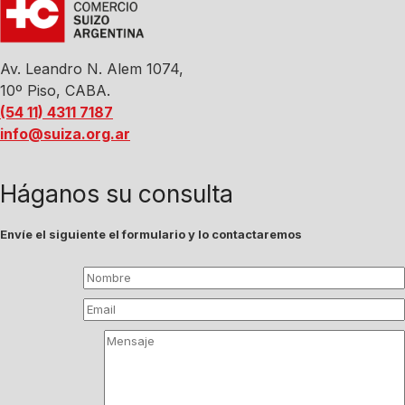
Av. Leandro N. Alem 1074,
10º Piso, CABA.
(54 11) 4311 7187
info@suiza.org.ar
Háganos su consulta
Envíe el siguiente el formulario y lo contactaremos