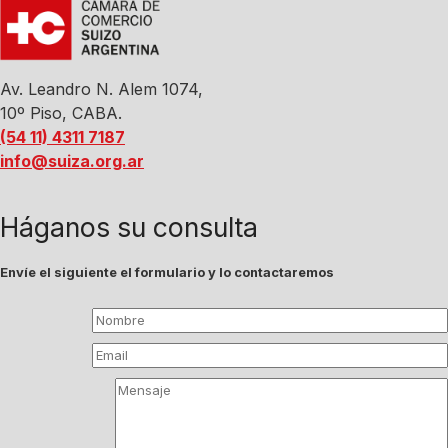
Av. Leandro N. Alem 1074,
10º Piso, CABA.
(54 11) 4311 7187
info@suiza.org.ar
Háganos su consulta
Envíe el siguiente el formulario y lo contactaremos