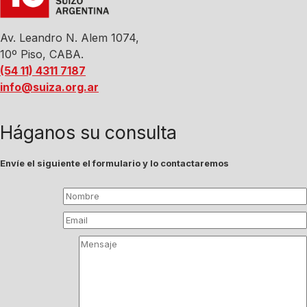
Av. Leandro N. Alem 1074,
10º Piso, CABA.
(54 11) 4311 7187
info@suiza.org.ar
Háganos su consulta
Envíe el siguiente el formulario y lo contactaremos