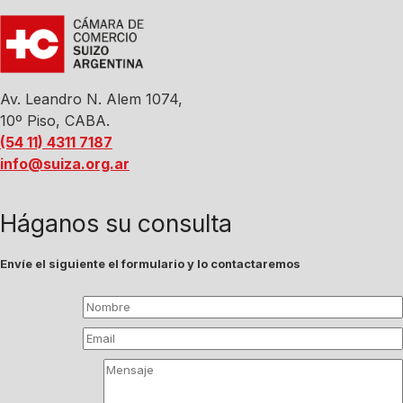
Av. Leandro N. Alem 1074,
10º Piso, CABA.
(54 11) 4311 7187
info@suiza.org.ar
Háganos su consulta
Envíe el siguiente el formulario y lo contactaremos