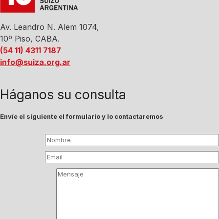
Av. Leandro N. Alem 1074,
10º Piso, CABA.
(54 11) 4311 7187
info@suiza.org.ar
Háganos su consulta
Envíe el siguiente el formulario y lo contactaremos