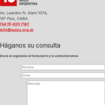
Av. Leandro N. Alem 1074,
10º Piso, CABA.
(54 11) 4311 7187
info@suiza.org.ar
Háganos su consulta
Envíe el siguiente el formulario y lo contactaremos