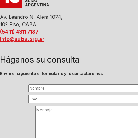
Av. Leandro N. Alem 1074,
10º Piso, CABA.
(54 11) 4311 7187
info@suiza.org.ar
Háganos su consulta
Envíe el siguiente el formulario y lo contactaremos