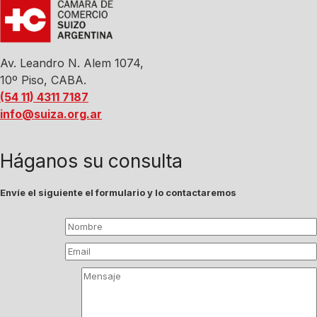
Av. Leandro N. Alem 1074,
10º Piso, CABA.
(54 11) 4311 7187
info@suiza.org.ar
Háganos su consulta
Envíe el siguiente el formulario y lo contactaremos