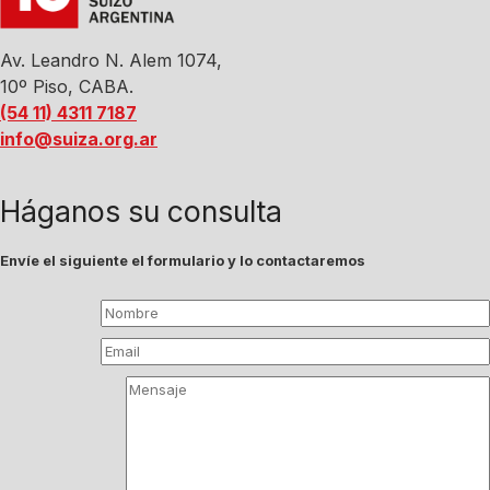
Av. Leandro N. Alem 1074,
10º Piso, CABA.
(54 11) 4311 7187
info@suiza.org.ar
Háganos su consulta
Envíe el siguiente el formulario y lo contactaremos