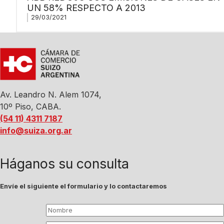
UN 58% RESPECTO A 2013
29/03/2021
Av. Leandro N. Alem 1074,
10º Piso, CABA.
(54 11) 4311 7187
info@suiza.org.ar
Háganos su consulta
Envíe el siguiente el formulario y lo contactaremos