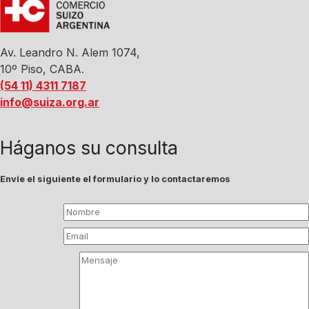
Av. Leandro N. Alem 1074,
10º Piso, CABA.
(54 11) 4311 7187
info@suiza.org.ar
Háganos su consulta
Envíe el siguiente el formulario y lo contactaremos