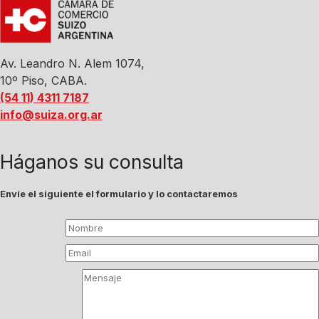
Av. Leandro N. Alem 1074,
10º Piso, CABA.
(54 11) 4311 7187
info@suiza.org.ar
Háganos su consulta
Envíe el siguiente el formulario y lo contactaremos