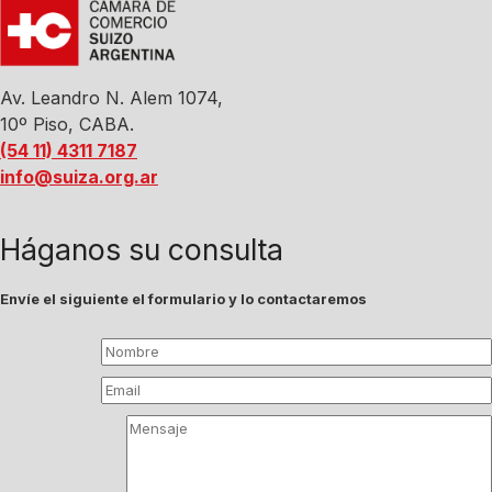
Av. Leandro N. Alem 1074,
10º Piso, CABA.
(54 11) 4311 7187
info@suiza.org.ar
Háganos su consulta
Envíe el siguiente el formulario y lo contactaremos