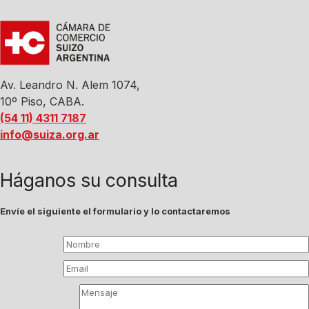
Av. Leandro N. Alem 1074,
10º Piso, CABA.
(54 11) 4311 7187
info@suiza.org.ar
Háganos su consulta
Envíe el siguiente el formulario y lo contactaremos