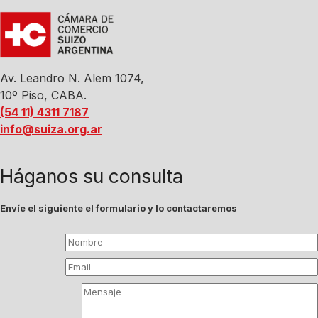
Av. Leandro N. Alem 1074,
10º Piso, CABA.
(54 11) 4311 7187
info@suiza.org.ar
Háganos su consulta
Envíe el siguiente el formulario y lo contactaremos