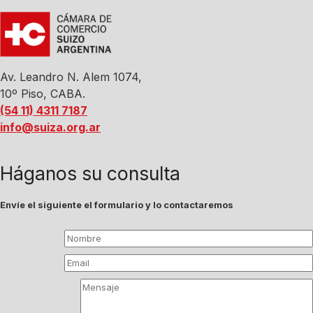
Av. Leandro N. Alem 1074,
10º Piso, CABA.
(54 11) 4311 7187
info@suiza.org.ar
Háganos su consulta
Envíe el siguiente el formulario y lo contactaremos