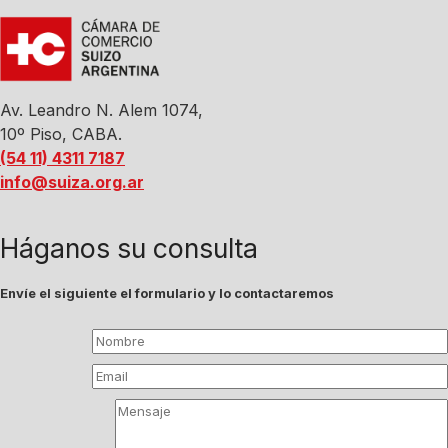
Av. Leandro N. Alem 1074,
10º Piso, CABA.
(54 11) 4311 7187
info@suiza.org.ar
Háganos su consulta
Envíe el siguiente el formulario y lo contactaremos