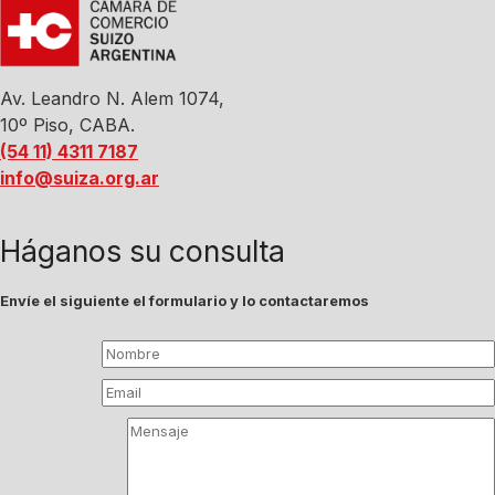
Av. Leandro N. Alem 1074,
10º Piso, CABA.
(54 11) 4311 7187
info@suiza.org.ar
Háganos su consulta
Envíe el siguiente el formulario y lo contactaremos