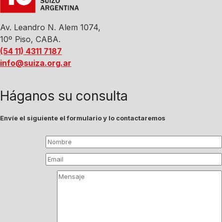
Av. Leandro N. Alem 1074,
10º Piso, CABA.
(54 11) 4311 7187
info@suiza.org.ar
Háganos su consulta
Envíe el siguiente el formulario y lo contactaremos