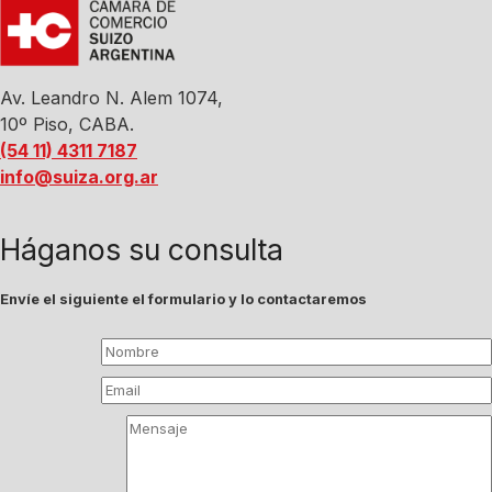
Av. Leandro N. Alem 1074,
10º Piso, CABA.
(54 11) 4311 7187
info@suiza.org.ar
Háganos su consulta
Envíe el siguiente el formulario y lo contactaremos