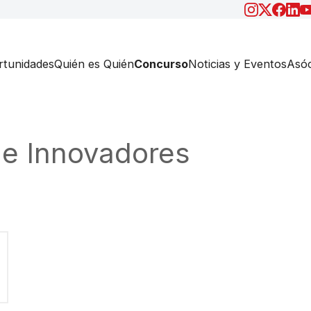
tunidades
Quién es Quién
Concurso
Noticias y Eventos
Asóc
de Innovadores