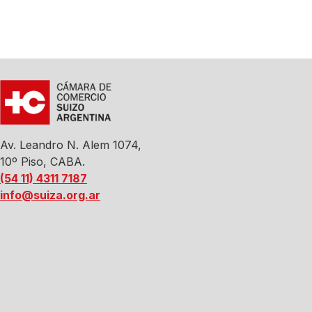
Av. Leandro N. Alem 1074,
10º Piso, CABA.
(54 11) 4311 7187
info@suiza.org.ar