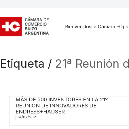
Bienvenidos
La Cámara
Opor
Etiqueta /
21ª Reunión 
MÁS DE 500 INVENTORES EN LA 21º
REUNIÓN DE INNOVADORES DE
ENDRESS+HAUSER
14/07/2021