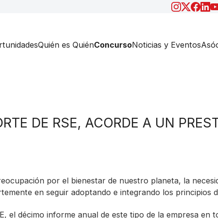
tunidades
Quién es Quién
Concurso
Noticias y Eventos
Asóc
RTE DE RSE, ACORDE A UN PRES
ocupación por el bienestar de nuestro planeta, la necesid
emente en seguir adoptando e integrando los principios de 
el décimo informe anual de este tipo de la empresa en torn