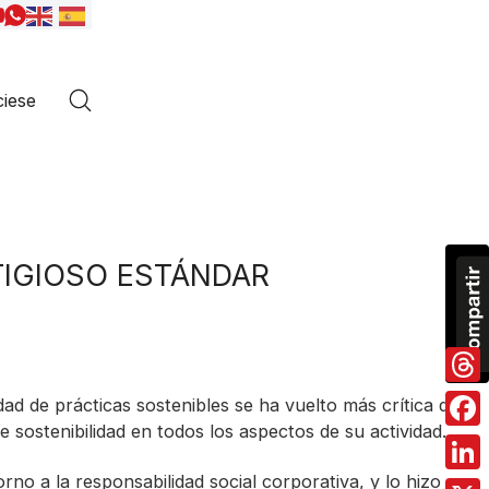
iese
TIGIOSO ESTÁNDAR
Thre
ad de prácticas sostenibles se ha vuelto más crítica que
sostenibilidad en todos los aspectos de su actividad.
Fac
o a la responsabilidad social corporativa, y lo hizo
Link