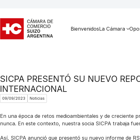
Bienvenidos
La Cámara
Opor
SICPA PRESENTÓ SU NUEVO REPO
INTERNACIONAL
09/09/2023
Noticias
En una época de retos medioambientales y de creciente pre
nunca. En este contexto, nuestra socia SICPA trabaja fuert
Así, SICPA anunció que presentó su nuevo informe de RSE, 