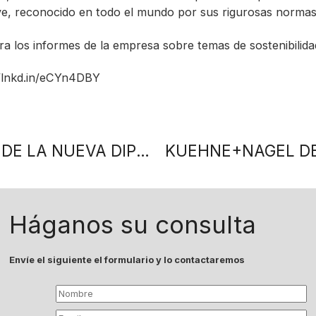
ive, reconocido en todo el mundo por sus rigurosas normas 
a los informes de la empresa sobre temas de sostenibilida
://lnkd.in/eCYn4DBY
ZURICH PARTICIPÓ DEL LANZAMIENTO DE LA NUEVA DIPLOMATURA EN SEGUROS
Háganos su consulta
Envíe el siguiente el formulario y lo contactaremos