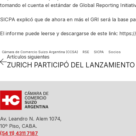
tomando el cuenta el estándar de Global Reporting Initiat
SICPA explicó que de ahora en más el GRI será la base par
El informe puede leerse y descargarse de este link: https
Cámara de Comercio Suizo Argentina (CCSA)
RSE
SICPA
Socios
Artículos siguientes
Av. Leandro N. Alem 1074,
10º Piso, CABA.
(54 11) 4311 7187