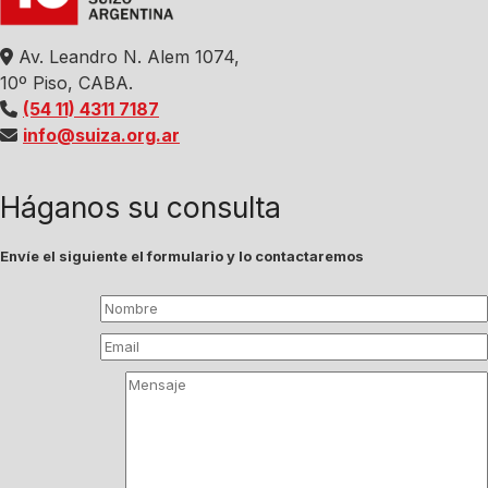
Av. Leandro N. Alem 1074,
10º Piso, CABA.
(54 11) 4311 7187
info@suiza.org.ar
Háganos su consulta
Envíe el siguiente el formulario y lo contactaremos