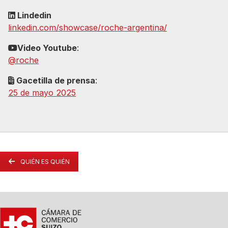
Lindedin
linkedin.com/showcase/roche-argentina/
Video Youtube
:
@roche
Gacetilla de prensa
:
25 de mayo 2025
QUIÉN ES QUIÉN