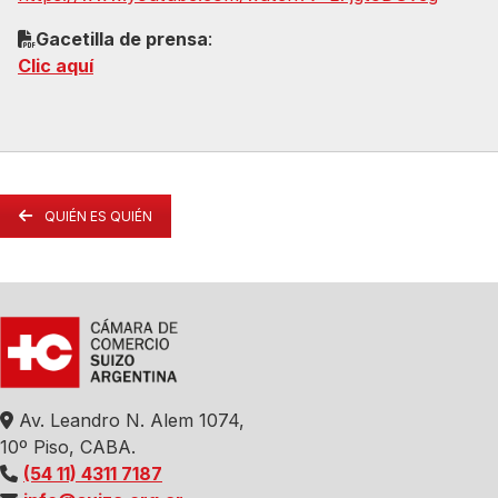
Gacetilla de prensa
:
Clic aquí
QUIÉN ES QUIÉN
Av. Leandro N. Alem 1074,
10º Piso, CABA.
(54 11) 4311 7187