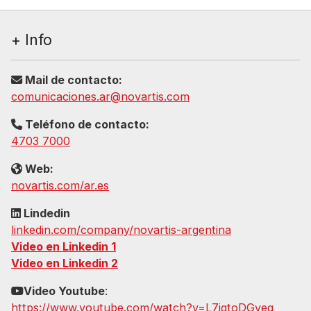
+ Info
Mail de contacto:
comunicaciones.ar@novartis.com
Teléfono de contacto:
4703 7000
Web:
novartis.com/ar.es
Lindedin
linkedin.com/company/novartis-argentina
Video en Linkedin 1
Video en Linkedin 2
Video Youtube
:
https://www.youtube.com/watch?v=L7jgtoDGveg