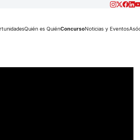
tunidades
Quién es Quién
Concurso
Noticias y Eventos
Asóc