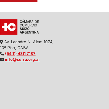
Av. Leandro N. Alem 1074,
10º Piso, CABA.
(54 11) 4311 7187
info@suiza.org.ar