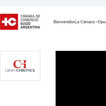
Bienvenidos
La Cámara
Opor