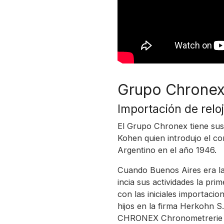
Grupo Chrone
Importación de relo
El Grupo Chronex tiene sus 
Kohen quien introdujo el co
Argentino en el año 1946.
Cuando Buenos Aires era la
incia sus actividades la p
con las iniciales importaci
hijos en la firma Herkohn S
CHRONEX Chronometrerie Su