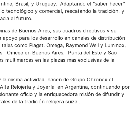
ntina, Brasil, y Uruguay. Adaptando el “saber hacer”
lo tecnológico y comercial, rescatando la tradición, y
cia el futuro.
inas de Buenos Aires, sus cuadros directivos y su
e apoyo para los desarrollo en canales de distribución
s, tales como Piaget, Omega, Raymond Weil y Luminox,
ues Omega en Buenos Aires, Punta del Este y Sao
os multimarcas en las plazas mas exclusivas de la
 la misma actividad, hacen de Grupo Chronex el
Alta Relojería y Joyería en Argentina, continuando por
ionante oficio y la enriquecedora misión de difundir y
les de la tradición relojera suiza .