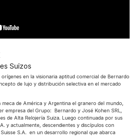
x
jes Suizos
orígenes en la visionaria aptitud comercial de Bernardo
ncepto de lujo y distribución selectiva en el mercado
 meca de América y Argentina el granero del mundo,
rimer empresa del Grupo: Bernardo y José Kohen SRL,
ones de Alta Relojería Suiza. Luego continuada por sus
.A. y actualmente, descendientes y discípulos con
isse S.A. en un desarrollo regional que abarca