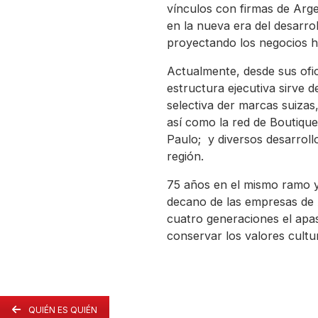
vínculos con firmas de Arge
en la nueva era del desarrol
proyectando los negocios ha
Actualmente, desde sus ofic
estructura ejecutiva sirve d
selectiva der marcas suiza
así como la red de Boutiq
Paulo; y diversos desarroll
región.
75 años en el mismo ramo y
decano de las empresas de 
cuatro generaciones el apas
conservar los valores cultura
QUIÉN ES QUIÉN