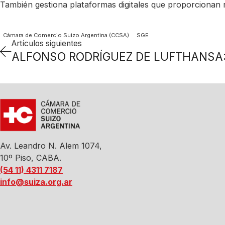
También gestiona plataformas digitales que proporcionan r
Cámara de Comercio Suizo Argentina (CCSA)
SGE
Artículos siguientes
Av. Leandro N. Alem 1074,
10º Piso, CABA.
(54 11) 4311 7187
info@suiza.org.ar