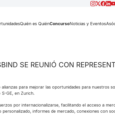
tunidades
Quién es Quién
Concurso
Noticias y Eventos
Asóc
SBIND SE REUNIÓ CON REPRESEN
 alianzas para mejorar las oportunidades para nuestros so
e S-GE, en Zurich.
erzos por internacionalizarse, facilitando el acceso a me
o personalizado, informes de mercado, conexiones con soc