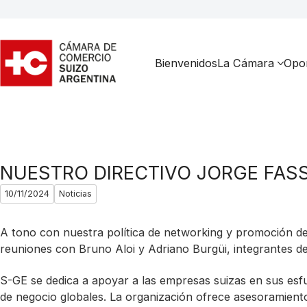
Bienvenidos
La Cámara
Opor
NUESTRO DIRECTIVO JORGE FAS
10/11/2024
Noticias
A tono con nuestra política de networking y promoción de
reuniones con Bruno Aloi y Adriano Burgüi, integrantes d
S-GE se dedica a apoyar a las empresas suizas en sus esfu
de negocio globales. La organización ofrece asesoramient