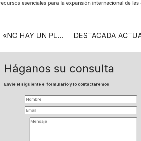
ecursos esenciales para la expansión internacional de las
ALFONSO RODRÍGUEZ DE LUFTHANSA: «NO HAY UN PLANETA B»
Háganos su consulta
Envíe el siguiente el formulario y lo contactaremos