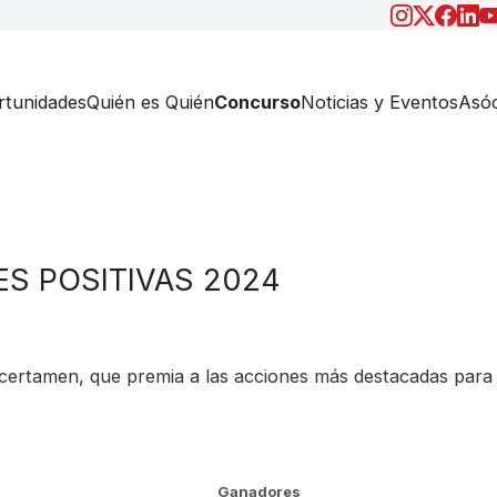
tunidades
Quién es Quién
Concurso
Noticias y Eventos
Asóc
S POSITIVAS 2024
 certamen, que premia a las acciones más destacadas para
Ganadores