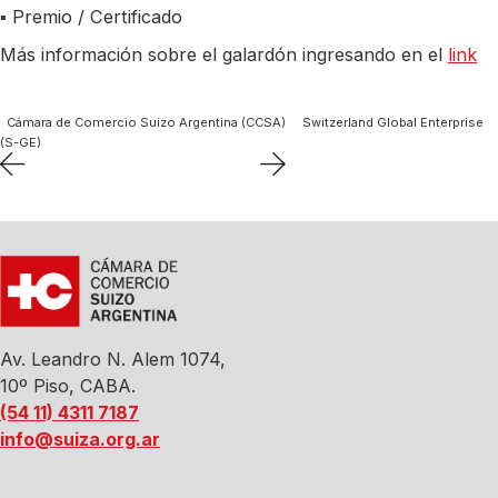
▪ Premio / Certificado
Más información sobre el galardón ingresando en el
link
Cámara de Comercio Suizo Argentina (CCSA)
Switzerland Global Enterprise
(S-GE)
Av. Leandro N. Alem 1074,
10º Piso, CABA.
(54 11) 4311 7187
info@suiza.org.ar