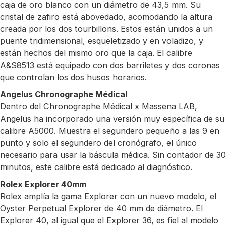
caja de oro blanco con un diámetro de 43,5 mm. Su
cristal de zafiro está abovedado, acomodando la altura
creada por los dos tourbillons. Estos están unidos a un
puente tridimensional, esqueletizado y en voladizo, y
están hechos del mismo oro que la caja. El calibre
A&S8513 está equipado con dos barriletes y dos coronas
que controlan los dos husos horarios.
Angelus Chronographe Médical
Dentro del Chronographe Médical x Massena LAB,
Angelus ha incorporado una versión muy específica de su
calibre A5000. Muestra el segundero pequeño a las 9 en
punto y solo el segundero del cronógrafo, el único
necesario para usar la báscula médica. Sin contador de 30
minutos, este calibre está dedicado al diagnóstico.
Rolex Explorer 40mm
Rolex amplía la gama Explorer con un nuevo modelo, el
Oyster Perpetual Explorer de 40 mm de diámetro. El
Explorer 40, al igual que el Explorer 36, es fiel al modelo