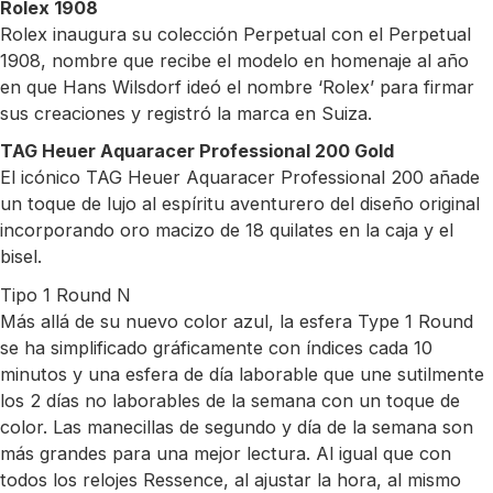
Rolex 1908
Rolex inaugura su colección Perpetual con el Perpetual
1908, nombre que recibe el modelo en homenaje al año
en que Hans Wilsdorf ideó el nombre ‘Rolex’ para firmar
sus creaciones y registró la marca en Suiza.
TAG Heuer Aquaracer Professional 200 Gold
El icónico TAG Heuer Aquaracer Professional 200 añade
un toque de lujo al espíritu aventurero del diseño original
incorporando oro macizo de 18 quilates en la caja y el
bisel.
Tipo 1 Round N
Más allá de su nuevo color azul, la esfera Type 1 Round
se ha simplificado gráficamente con índices cada 10
minutos y una esfera de día laborable que une sutilmente
los 2 días no laborables de la semana con un toque de
color. Las manecillas de segundo y día de la semana son
más grandes para una mejor lectura. Al igual que con
todos los relojes Ressence, al ajustar la hora, al mismo