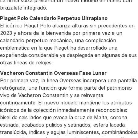
La firma suiza presenta un nuevo modelo en titanio con
brazalete integrado.
Piaget Polo Calendario Perpetuo Ultraplano
El icónico Piaget Polo alcanza alturas sin precedentes en
2023 y ahora da la bienvenida por primera vez a un
calendario perpetuo mecánico, una complicación
emblemática en la que Piaget ha desarrollado una
experiencia considerable ya desplegada en algunas de sus
otras líneas de relojes.
Vacheron Constantin Overseas Fase Lunar
Por primera vez, la línea Overseas incorpora una pantalla
retrógrada, una función que forma parte del patrimonio
vivo de Vacheron Constantin y se reinventa
continuamente. El nuevo modelo mantiene los atributos
icónicos de la colección inmediatamente reconocibles:
bisel de seis lados que evoca la cruz de Malta, corona
estriada, acabados pulidos y satinados, esfera lacada
translúcida, índices y agujas luminiscentes, combinándolos