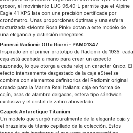
grosor, el movimiento LUC 96.40-L permite que el Alpine
Eagle 41 XPS lata con una precisión certificada por
cronómetro. Unas proporciones óptimas y una esfera
texturizada «Monte Rosa Pink» dotan a este modelo de
una elegancia y distinción innegables.
Panerai Radiomir Otto Giorni – PAM01347
Inspirado en el primer prototipo de Radiomir de 1935, cada
caja está acabada a mano para crear un aspecto
sazonado, lo que otorga a cada reloj un carácter único. El
efecto intensamente desgastado de la caja eSteel se
combina con elementos definitorios del Radiomir original
creado para la Marina Real Italiana: caja en forma de
cojín, asas de alambre delgadas, esfera tipo sándwich
exclusiva y el cristal de zafiro abovedado.
Czapek Antarctique Titanium
Un modelo que surgió naturalmente de la elegante caja y
el brazalete de titanio cepillado de la colección. Estos
tonos de gris inspiraron el esquema monocromático