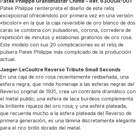
P
atek Philippe Grandmaster Chime – Ref. 6300GR-001
Patek Philippe reinterpreta el diseño de este reloj
excepcional ofreciéndolo por primera vez en una versión
«bicolor» en la que la caja reversible de oro blanco de dos
caras se combina con pulsadores, corona, corredera de
repetición de minutos y eslabones giratorios de oro rosa.
Este modelo con sus 20 complicaciones es el reloj de
pulsera Patek Philippe más complicado de la producción
actual.
Jaeger-LeCoultre Reverso Tribute Small Seconds
En una caja de oro rosa recientemente rediseñada, una
esfera negra, que rinde homenaje a las esferas negras del
Reverso original de 1931, crea un contraste dramático con
el metal pulido; una esfera de laca burdeos complementa
la brillante riqueza del oro rosa; y una esfera plateada,
que recuerda mucho a la esfera plateada del Reverso de
primera generación, es una lámina discretamente elegante
para el rico brillo dorado del metal.