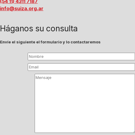
(54 11) 4311 7187
info@suiza.org.ar
Háganos su consulta
Envíe el siguiente el formulario y lo contactaremos