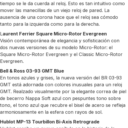
tiempo se le da cuerda al reloj. Esto es tan intuitivo como
mover las manecillas de un viejo reloj de pared. La
ausencia de una corona hace que el reloj sea cómodo
tanto para la izquierda como para la derecha.
L
aurent Ferrier Square Micro-Rotor Evergreen
Visión contemporánea de elegancia y sofisticación con
dos nuevas versiones de su modelo Micro-Rotor: el
Square Micro-Rotor Evergreen y el Classic Micro-Rotor
Evergreen.
Bell & Ross 03-93 GMT Blue
En tonos azules y grises, la nueva versión del BR 03-93
GMT está adornada con colores inusuales para un reloj
GMT. Realzado visualmente por la elegante correa de piel
de becerro Nappa Soft azul con pespuntes tono sobre
tono, el tono azul que recubre el bisel de acero se refleja
armoniosamente en la esfera con rayos de sol.
Hublot MP-13 Tourbillon Bi-Axis Retrograde