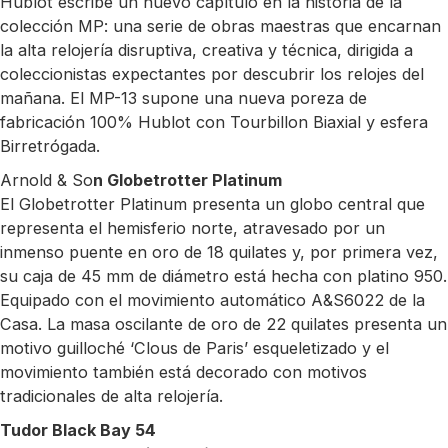
Hublot escribe un nuevo capítulo en la historia de la
colección MP: una serie de obras maestras que encarnan
la alta relojería disruptiva, creativa y técnica, dirigida a
coleccionistas expectantes por descubrir los relojes del
mañana. El MP-13 supone una nueva poreza de
fabricación 100% Hublot con Tourbillon Biaxial y esfera
Birretrógada.
Arnold & So
n Globetrotter Platinum
El Globetrotter Platinum presenta un globo central que
representa el hemisferio norte, atravesado por un
inmenso puente en oro de 18 quilates y, por primera vez,
su caja de 45 mm de diámetro está hecha con platino 950.
Equipado con el movimiento automático A&S6022 de la
Casa. La masa oscilante de oro de 22 quilates presenta un
motivo guilloché ‘Clous de Paris’ esqueletizado y el
movimiento también está decorado con motivos
tradicionales de alta relojería.
Tudor Black Bay 54