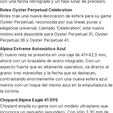
con una fecha retrógrada y un fase lunar de precisión.
Rolex Oyster Perpetual Celebration
Rolex trae una nueva decoración de esfera para su gama
Oyster Perpetual, reconocida por sus líneas puras y
elegancia universal. Llamado ‘Celebration’, este nuevo
motivo está disponible para Oyster Perpetual 31, Oyster
Perpetual 36 y Oyster Perpetual 41.
Alpina Extreme Automático Azul
El nuevo reloj se presenta en una caja de 41×42,5 mm,
ahora con un brazalete de acero integrado. Con un
aspecto fuerte que es altamente operativo, va directo al
grano: tres manecillas y la fecha que se destacan,
contrastando enormemente con una nueva esfera azul
marino con un toque del mismo azul en la empuñadura de
la corona.
Chopard Alpine Eagle 41 XPS
Chopard amplía su gama con un modelo ultraplano que
incorpora un pequeño segundero. Con sólo 3,30 mm de