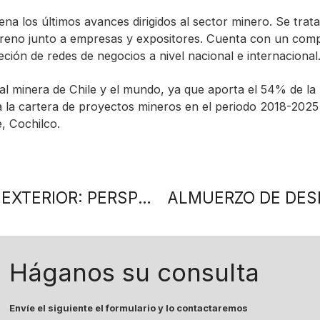
a los últimos avances dirigidos al sector minero. Se trata
rreno junto a empresas y expositores. Cuenta con un comp
ción de redes de negocios a nivel nacional e internacional
l minera de Chile y el mundo, ya que aporta el 54% de la 
a la cartera de proyectos mineros en el periodo 2018-2025 
, Cochilco.
JORNADA DE ECONOMÍA Y COMERCIO EXTERIOR: PERSPECTIVAS PARA EL SEGUNDO SEMESTRE
Háganos su consulta
Envíe el siguiente el formulario y lo contactaremos