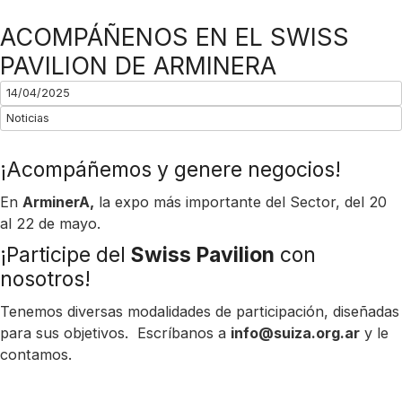
ACOMPÁÑENOS EN EL SWISS
PAVILION DE ARMINERA
14/04/2025
Noticias
¡Acompáñemos y genere negocios!
En
ArminerA,
la expo más importante del Sector, del 20
al 22 de mayo.
¡Participe del
Swiss Pavilion
con
nosotros!
Tenemos diversas modalidades de participación, diseñadas
para sus objetivos. Escríbanos a
info@suiza.org.ar
y le
contamos.