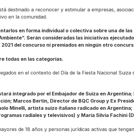
tá destinado a reconocer y estimular a empresas, asociaci
tivo en la comunidad.
tarlos en forma individual o colectiva sobre una de las 
mbiente”. Serán consideradas las iniciativas ejecutados 
 2021 del concurso ni premiados en ningún otro concurs
e todas en las categorías.
gados en el contexto del Día de la Fiesta Nacional Suiza s
stará integrado por el Embajador de Suiza en Argentina
;
 Nación; Marcos Bertín, Director de BQC Group y Ex Pres
olo Minelli, artista suizo italiano radicado en Argentina
ogramas radiales y televisivos)
y María Silvia Fachini (
 mayores de 18 años y personas jurídicas activas que tenga