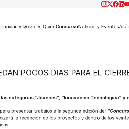
tunidades
Quién es Quién
Concurso
Noticias y Eventos
Asóc
EDAN POCOS DIAS PARA EL CIERR
las categorías “Jóvenes”, “Innovación Tecnológica” y e
 para presentar trabajos a la segunda edición del
“Concurs
alizará la recepción de los proyectos y dentro de los veint
idas.