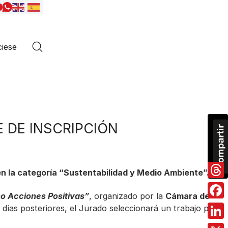
iese
E DE INSCRIPCIÓN
n la categoría “Sustentabilidad y Medio Ambiente”.
Thre
o Acciones Positivas”
, organizado por la
Cámara de
Fac
e días posteriores, el Jurado seleccionará un trabajo por
Link