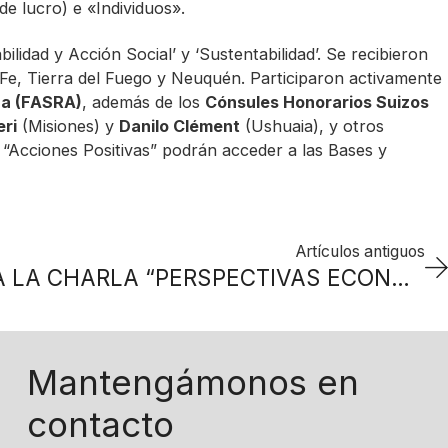
de lucro) e «Individuos».
lidad y Acción Social’ y ‘Sustentabilidad’. Se recibieron
Fe, Tierra del Fuego y Neuquén. Participaron activamente
na (FASRA)
, además de los
Cónsules Honorarios Suizos
ri
(Misiones) y
Danilo Clément
(Ushuaia), y otros
 “Acciones Positivas” podrán acceder a las Bases y
Artículos antiguos
LA CCSA PRESENTA LA CHARLA “PERSPECTIVAS ECONÓMICAS 2022”
Mantengámonos en
contacto