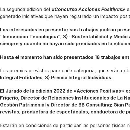
La segunda edición del
«Concurso Acciones Positivas»
es
generado iniciativas que hayan registrado un impacto posi
Los interesados en presentar sus trabajos podrán presen
“Innovación Tecnológica”; 3) “Sustentabilidad y Medio A
siempre y cuando no hayan sido premiados en la edición
Hasta el momento han sido presentados 18 trabajos entr
Los premios previstos para cada categoría, que serán entre
Integral Entidades
;
3) Premio Integral Individuos
.
El
Jurado de la edición 2022 de
«Acciones Positivas»
e
Frigerio, Director de Relaciones Institucionales de La
Gestión Patrimonial y Director de BB Consulting; Gian Pa
revistas, productora de espectáculos, conductora de pr
Estarán en condiciones de participar las personas físicas