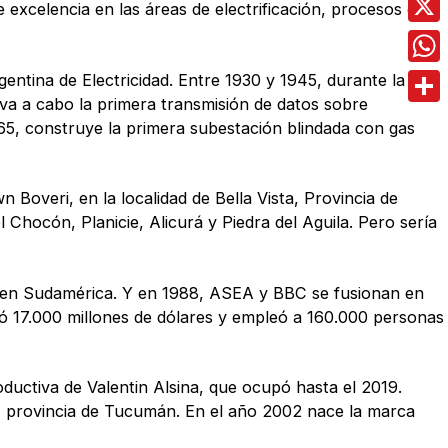
 excelencia en las áreas de electrificación, procesos de
X
Wha
entina de Electricidad. Entre 1930 y 1945, durante la
va a cabo la primera transmisión de datos sobre
Comp
1965, construye la primera subestación blindada con gas
Boveri, en la localidad de Bella Vista, Provincia de
hocón, Planicie, Alicurá y Piedra del Aguila. Pero sería
ú, en Sudamérica. Y en 1988, ASEA y BBC se fusionan en
ó 17.000 millones de dólares y empleó a 160.000 personas
ductiva de Valentin Alsina, que ocupó hasta el 2019.
ta, provincia de Tucumán. En el año 2002 nace la marca