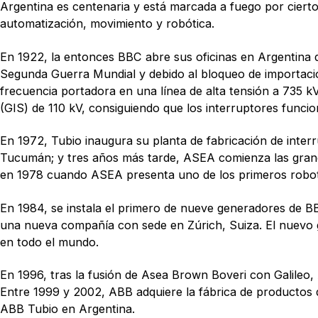
Argentina es centenaria y está marcada a fuego por ciertos
automatización, movimiento y robótica.
En 1922, la entonces BBC abre sus oficinas en Argentina de
Segunda Guerra Mundial y debido al bloqueo de importacio
frecuencia portadora en una línea de alta tensión a 735 kV
(GIS) de 110 kV, consiguiendo que los interruptores funci
En 1972, Tubio inaugura su planta de fabricación de interr
Tucumán; y tres años más tarde, ASEA comienza las grandes
en 1978 cuando ASEA presenta uno de los primeros robots
En 1984, se instala el primero de nueve generadores de B
una nueva compañía con sede en Zúrich, Suiza. El nuevo 
en todo el mundo.
En 1996, tras la fusión de Asea Brown Boveri con Galileo,
Entre 1999 y 2002, ABB adquiere la fábrica de productos d
ABB Tubio en Argentina.