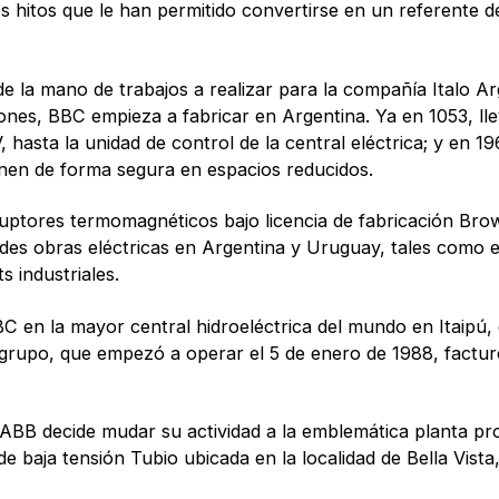
 hitos que le han permitido convertirse en un referente de
 la mano de trabajos a realizar para la compañía Italo Arg
nes, BBC empieza a fabricar en Argentina. Ya en 1053, lle
, hasta la unidad de control de la central eléctrica; y en 
onen de forma segura en espacios reducidos.
uptores termomagnéticos bajo licencia de fabricación Brown 
 obras eléctricas en Argentina y Uruguay, tales como el C
 industriales.
BC en la mayor central hidroeléctrica del mundo en Itaip
grupo, que empezó a operar el 5 de enero de 1988, factur
 ABB decide mudar su actividad a la emblemática planta pro
e baja tensión Tubio ubicada en la localidad de Bella Vis