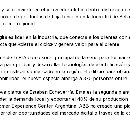
y se convierte en el proveedor global dentro del grupo de
ción de productos de baja tensión en la localidad de Bella 
l como regional.
tales líder en la industria, que conecta a los clientes con e
ta que «cierra el ciclo» y genera valor para el cliente.
 de la FIA como socio principal de la serie para formar
para probar y desarrollar tecnologías de electrificación y d
intensificar su mercado en la región. El edificio para ofi
nibilidad, el nuevo espacio alberga a 370 personas entre i
a planta de Esteban Echeverría. Esta es la segunda planta
der la demanda local y exportar el 40% de su producción a
omer Experience Center Argentina. ABB ha creado una plat
arrollar oportunidades del mercado digital a través de la c