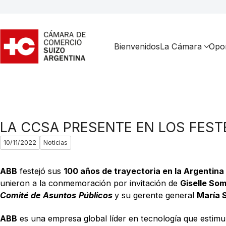
Bienvenidos
La Cámara
Opor
LA CCSA PRESENTE EN LOS FEST
10/11/2022
Noticias
ABB
festejó sus
100 años de trayectoria en la Argentina
unieron a la conmemoración por invitación de
Giselle So
Comité de Asuntos
Públicos
y su gerente general
María S
ABB
es una empresa global líder en tecnología que estimula