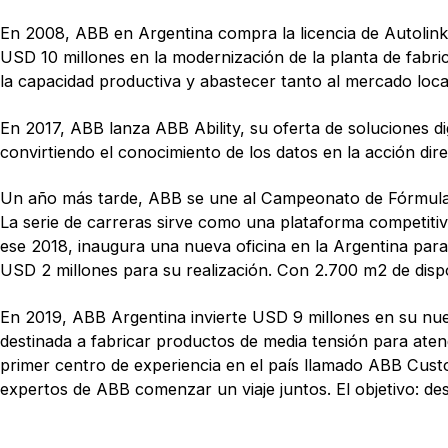
En 2008, ABB en Argentina compra la licencia de Autolink 
USD 10 millones en la modernización de la planta de fabrica
la capacidad productiva y abastecer tanto al mercado loca
En 2017, ABB lanza ABB Ability, su oferta de soluciones digi
convirtiendo el conocimiento de los datos en la acción direc
Un año más tarde, ABB se une al Campeonato de Fórmula E
La serie de carreras sirve como una plataforma competitiva 
ese 2018, inaugura una nueva oficina en la Argentina para 
USD 2 millones para su realización. Con 2.700 m2 de dispo
En 2019, ABB Argentina invierte USD 9 millones en su nuev
destinada a fabricar productos de media tensión para aten
primer centro de experiencia en el país llamado ABB Cust
expertos de ABB comenzar un viaje juntos. El objetivo: des