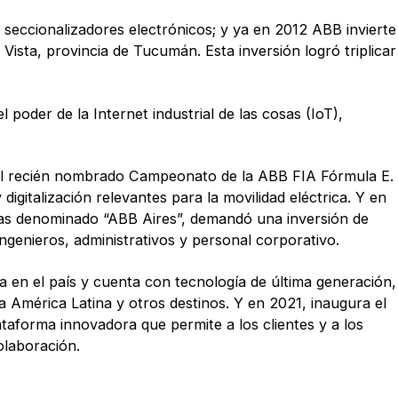
 seccionalizadores electrónicos; y ya en 2012 ABB invierte
Vista, provincia de Tucumán. Esta inversión logró triplicar
l poder de la Internet industrial de las cosas (IoT),
 el recién nombrado Campeonato de la ABB FIA Fórmula E.
igitalización relevantes para la movilidad eléctrica. Y en
cinas denominado “ABB Aires”, demandó una inversión de
ngenieros, administrativos y personal corporativo.
 en el país y cuenta con tecnología de última generación,
 América Latina y otros destinos. Y en 2021, inaugura el
aforma innovadora que permite a los clientes y a los
olaboración.