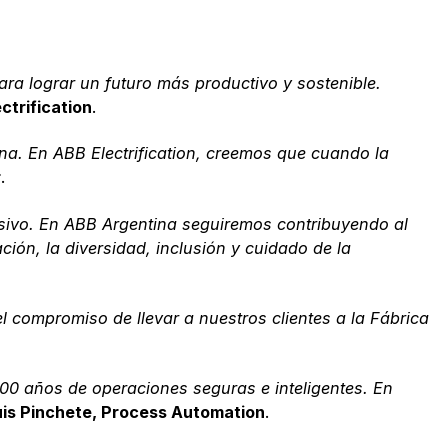
ara lograr un futuro más productivo y sostenible.
ctrification
.
ina. En ABB Electrification, creemos que cuando la
r
.
usivo. En ABB Argentina seguiremos contribuyendo al
ión, la diversidad, inclusión y cuidado de la
l compromiso de llevar a nuestros clientes a la Fábrica
100 años de operaciones seguras e inteligentes. En
uis Pinchete, Process Automation
.