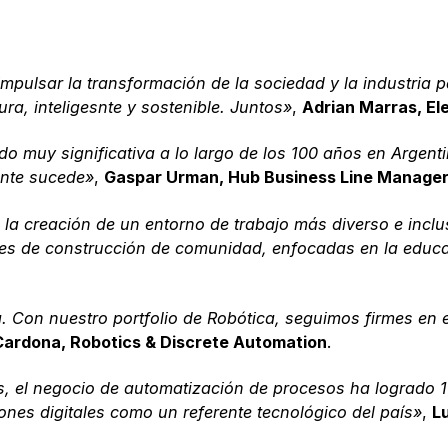
pulsar la transformación de la sociedad y la industria p
ra, inteligesnte y sostenible. Juntos»
,
Adrian Marras, Ele
do muy significativa a lo largo de los 100 años en Argent
ente sucede»
,
Gaspar Urman, Hub Business Line Manage
la creación de un entorno de trabajo más diverso e incl
les de construcción de comunidad, enfocadas en la educac
. Con nuestro portfolio de Robótica, seguimos firmes en e
Cardona, Robotics & Discrete Automation
.
es, el negocio de automatización de procesos ha logrado 
nes digitales como un referente tecnológico del país»
,
L