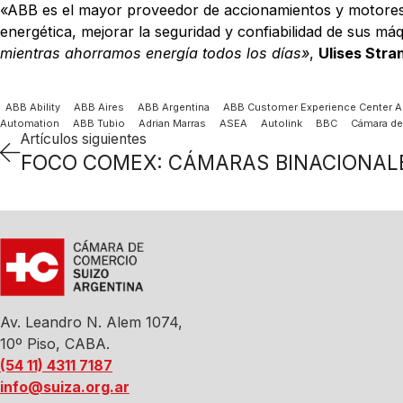
«ABB es el mayor proveedor de accionamientos y motores a
energética, mejorar la seguridad y confiabilidad de sus m
mientras ahorramos energía todos los días»
,
Ulises Stra
ABB Ability
ABB Aires
ABB Argentina
ABB Customer Experience Center A
Automation
ABB Tubio
Adrian Marras
ASEA
Autolink
BBC
Cámara de
Artículos siguientes
Av. Leandro N. Alem 1074,
10º Piso, CABA.
(54 11) 4311 7187
info@suiza.org.ar