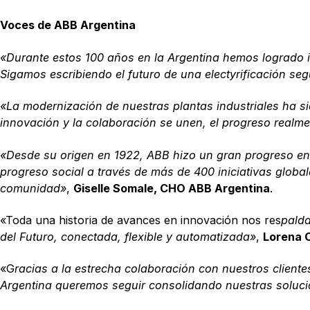
Voces de ABB Argentina
«Durante estos 100 años en la Argentina hemos logrado im
Sigamos escribiendo el futuro de una electyrificación segu
«La modernización de nuestras plantas industriales ha si
innovación y la colaboración se unen, el progreso realm
«Desde su origen en 1922, ABB hizo un gran progreso en 
progreso social a través de más de 400 iniciativas globa
comunidad»
,
Giselle Somale, CHO ABB Argentina
.
«Toda una historia de avances en innovación nos res
palda
del Futuro, conectada, flexible y automatizada»
,
Lorena 
«G
racias a la estrecha colaboración con nuestros client
Argentina queremos seguir consolidando nuestras solucio