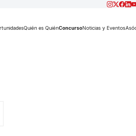
tunidades
Quién es Quién
Concurso
Noticias y Eventos
Asóc